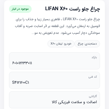
چراغ جلو راست LIFAN X60
موجود در انبار
چراغ جلو راست LIFAN X60 ، ظاهری بسیار زیبا و جذاب را برای
اتومبیل به ارمغان می‌آورد. این قطعه بر اثر اصابت ضربه و آفتاب
سوختگی دچار آسیب می‌شود. عدم تعویض به مو...
دسته‌بندی:
چراغ
خودرو:
لیفان X60
بارکد
601012233011
کد فنی
S4121200C1
گارانتی
اصالت و سلامت فیزیکی کالا