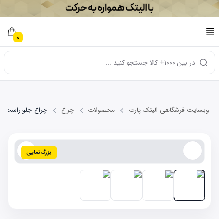
0
در بین ۱۰۰۰+ کالا جستجو کنید ...
وبسایت فرشگاهی الیتک پارت
محصولات
چراغ
چراغ جلو راست LIFAN X60
بزرگ‌نمایی