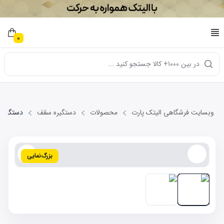
0
در بین ۱۰۰۰+ کالا جستجو کنید ...
وبسایت فرشگاهی الیتک پارت
محصولات
دستگیره سقف
دستگیره سقف C
بزرگ‌نمایی