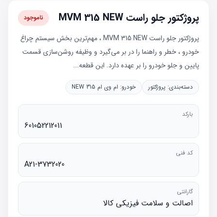
پروژکتور جلو راست MVM 315 NEW
ناموجود
پروژکتور جلو راست MVM 315 NEW ، مهم‌ترین بخش سیستم چراغ
خودرو ، خطر و راهنما را در بر می‌گیرد و وظیفه روشن‌سازی قسمت
پایین و جلو خودرو را بر عهده دارد. این قطعه...
دسته‌بندی:
پروژکتور
خودرو:
ام وی ام 315 NEW
بارکد
601052212011
کد فنی
A21-3732020
گارانتی
اصالت و سلامت فیزیکی کالا