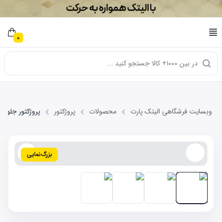
0
در بین ۱۰۰۰+ کالا جستجو کنید ...
وبسایت فرشگاهی الیتک پارت
محصولات
پروژکتور
پروژکتور جلو راست  NEW
بزرگ‌نمایی