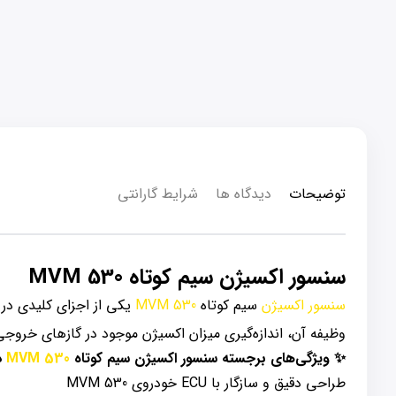
توضیحات
دیدگاه ها
شرایط گارانتی
سنسور اکسیژن سیم کوتاه MVM 530
سنسور اکسیژن
سیم کوتاه
MVM 530
یکی از اجزای کلیدی در
وظیفه آن، اندازه‌گیری میزان اکسیژن موجود در گازهای خروجی موتور است. مدل «سیم کوتاه» برای 
✨ ویژگی‌های برجسته سنسور اکسیژن سیم کوتاه
MVM 530
د
طراحی دقیق و سازگار با ECU خودروی MVM 530