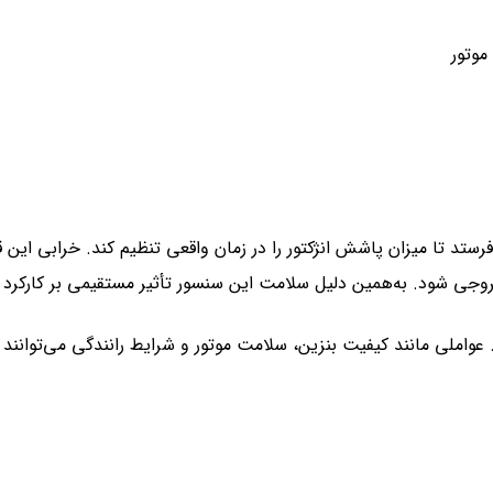
موتور
سور، اطلاعات حیاتی درباره ترکیب سوخت به ECU می‌فرستد تا میزان پاشش انژکتور را در زمان واقع
جی شود. به‌همین دلیل سلامت این سنسور تأثیر مستقیمی بر کارکرد خ
واملی مانند کیفیت بنزین، سلامت موتور و شرایط رانندگی می‌توانند 