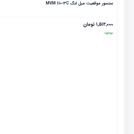
سنسور موقعیت میل لنگ MVM 110-3C
۱٬۵۱۲٬۰۰۰
تومان
موجود