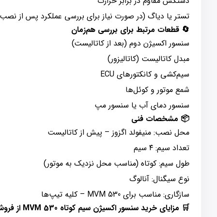
دستکش مقاوم در برابر حرارت
تستر یا دیاگ (در صورت نیاز برای بررسی عملکرد پس از نصب)
🔄 قطعات مرتبط برای بررسی هم‌زمان
سنسور اکسیژن دوم (بعد از کاتالیست)
مبدل کاتالیست (کاتالیزور)
سیم‌کشی و کانکتورهای ECU
شمع موتور و کوئل‌ها
سنسور دمای آب یا سنسور مپ
📦 مشخصات فنی
محل نصب: منیفولد اگزوز – پیش از کاتالیست
تعداد سیم: ۴ سیم
طول سیم: کوتاه (مناسب محل نزدیک به موتور)
نوع سیگنال: آنالوگ
سازگاری: مناسب برای MVM 530 – کلیه تیپ‌ها
🛒 مزایای خرید سنسور اکسیژن سیم کوتاه MVM 530 از فروشگاه اینترنتی الیتک پارت