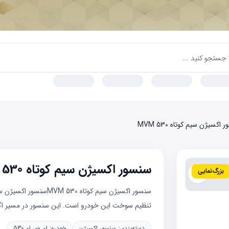
اکسیژن سیم کوتاه MVM 530
سنسور اکسیژن سیم کوتاه MVM 530
بزرگ‌نمایی
تنظیم سوخت این خودرو است. این سنسور در مسیر اگز
دسته‌بندی:
سنسور اکسیژن
خودرو:
ام وی ام 530