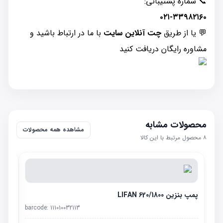
📞 شماره پشتیبانی:
۰۲۱-۳۳۹۸۲۱۶۰
💬 یا از طریق
چت آنلاین سایت
با ما در ارتباط باشید و
مشاوره رایگان دریافت کنید
محصولات مشابه
مشاهده همه محصولات
۸
محصول مرتبط با این کالا
پمپ بنزین LIFAN 620/1800
barcode:
111010032113