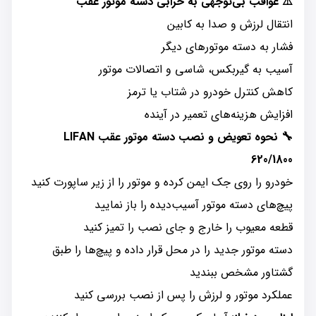
⚠️ عواقب بی‌توجهی به خرابی دسته موتور عقب
انتقال لرزش و صدا به کابین
فشار به دسته موتورهای دیگر
آسیب به گیربکس، شاسی و اتصالات موتور
کاهش کنترل خودرو در شتاب یا ترمز
افزایش هزینه‌های تعمیر در آینده
🔧 نحوه تعویض و نصب دسته موتور عقب LIFAN
620/1800
خودرو را روی جک ایمن کرده و موتور را از زیر ساپورت کنید
پیچ‌های دسته موتور آسیب‌دیده را باز نمایید
قطعه معیوب را خارج و جای نصب را تمیز کنید
دسته موتور جدید را در محل قرار داده و پیچ‌ها را طبق
گشتاور مشخص ببندید
عملکرد موتور و لرزش را پس از نصب بررسی کنید