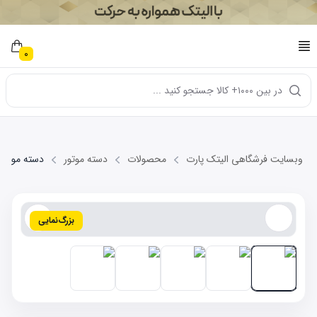
0
در بین ۱۰۰۰+ کالا جستجو کنید ...
وبسایت فرشگاهی الیتک پارت
محصولات
دسته موتور
دسته موتور عقب 1800
بزرگ‌نمایی