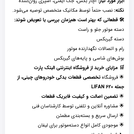
ابزار مورد نیاز:
آچار بکس، جک ایمنی، اسپری روان‌کننده
نکته:
نصب حتماً توسط مکانیک متخصص توصیه می‌شود.
🛠️ قطعاتی که بهتر است هم‌زمان بررسی یا تعویض شوند:
دسته موتور جلو و راست
دسته گیربکس
رام و اتصالات نگهدارنده موتور
بوش‌های شاسی و پایه‌های گیربکس
🛒 مزایای خرید از فروشگاه اینترنتی الیتک پارت
🌟 فروشگاه
تخصصی قطعات یدکی خودروهای چینی، از
جمله LIFAN 620
🌟
تضمین اصالت و کیفیت فابریک قطعات
🌟 مشاوره آنلاین و تلفنی توسط کارشناسان فنی
🌟 ارسال سریع و بسته‌بندی مطمئن
🌟 موجودی کامل انواع دسته‌موتور برای لیفان