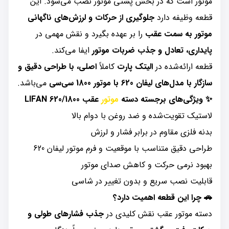
موتور است که در بخش پشتی موتور نصب می‌شود. این
قطعه وظیفه دارد
جلوگیری از حرکات و لرزش‌های ناگهانی
موتور به سمت عقب
را بر عهده بگیرد و نقش مهمی در
پایداری، تعادل و جذب ضربات موتور
ایفا می‌کند.
قطعه ارائه‌شده در
الیتک پارت
کاملاً
اصلی، با طراحی دقیق و
سازگار با مدل‌های لیفان 620 با موتور 1800 سی‌سی
می‌باشد.
✨ ویژگی‌های برجسته دسته
موتور
عقب LIFAN 620/1800
لاستیک تقویت‌شده و ضد روغن با دوام بالا
بدنه فلزی مقاوم در برابر فشار و لرزش
طراحی دقیق متناسب با موقعیت و فرم موتور لیفان 620
بهبود نرمی حرکت و کاهش صدای موتور
قابلیت نصب سریع و بدون تغییر در شاسی
🚗 چرا این قطعه اهمیت دارد؟
دسته موتور عقب نقش کلیدی در
جذب فشارهای طولی و