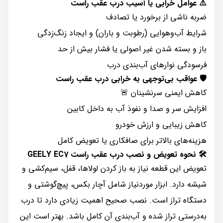
⚠️
عوامل خرابی یا آسیب درب عقب راست
ضربه ناشی از برخورد یا تصادف
شرایط آب‌وهوایی (رطوبت و باران) و ایجاد زنگ‌زدگی
باز و بسته شدن غیر اصولی یا فشار بیش از حد
فرسودگی نوارهای آب‌بندی درب
🛡️
عواقب بی‌توجهی به خرابی درب عقب راست
کاهش ایمنی سرنشینان 🚨
افزایش سر و صدا و نفوذ آب به داخل کابین
کاهش زیبایی و ارزش خودرو
هزینه‌های بالاتر برای صافکاری یا تعویض کامل
🛠️
نحوه تعویض و نصب درب عقب راست GEELY EC7
تعویض این قطعه نیاز به باز کردن لولاها، قفل، سیم‌کشی و
شیشه دارد. ابزار موردنیاز شامل آچار بکس، پیچ‌گوشتی و
دستگاه تراز است. نصب صحیح اهمیت زیادی دارد تا درب
به‌درستی تراز شده و آب‌بندی آن کامل باشد. بهتر است این