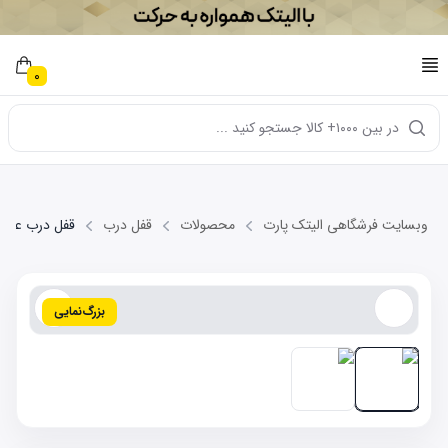
0
در بین ۱۰۰۰+ کالا جستجو کنید ...
وبسایت فرشگاهی الیتک پارت
محصولات
قفل درب
قفل درب عقب چپ NEW
بزرگ‌نمایی