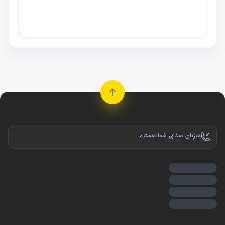
٬۰۰۰
موجو
میزبان صدای شما هستیم