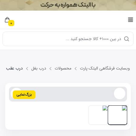
0
در بین ۱۰۰۰+ کالا جستجو کنید ...
وبسایت فرشگاهی الیتک پارت
محصولات
درب بغل
درب عقب راست سیم
بزرگ‌نمایی