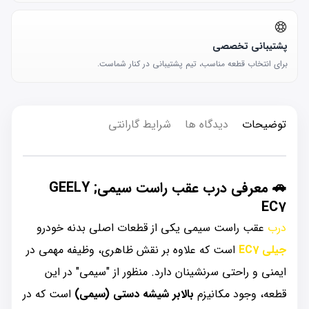
پشتیبانی تخصصی
برای انتخاب قطعه مناسب، تیم پشتیبانی در کنار شماست.
توضیحات
دیدگاه ها
شرایط گارانتی
🚗
معرفی درب عقب راست سیمی; GEELY
EC7
درب
عقب راست سیمی یکی از قطعات اصلی بدنه خودرو
جیلی EC7
است که علاوه بر نقش ظاهری، وظیفه مهمی در
ایمنی و راحتی سرنشینان دارد. منظور از "سیمی" در این
قطعه، وجود مکانیزم
بالابر شیشه دستی (سیمی)
است که در