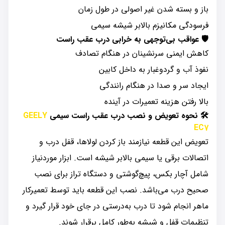
باز و بسته شدن غیر اصولی در طول زمان
فرسودگی مکانیزم بالابر شیشه سیمی
🛡️
عواقب بی‌توجهی به خرابی درب عقب راست
کاهش ایمنی سرنشینان در هنگام تصادف
نفوذ آب و گردوغبار به داخل کابین
ایجاد سر و صدا در هنگام رانندگی
بالا رفتن هزینه تعمیرات در آینده
🛠️
نحوه تعویض و نصب درب عقب راست سیمی
GEELY
EC7
تعویض این قطعه نیازمند باز کردن لولاها، قفل درب و
اتصالات برقی یا سیمی بالابر شیشه است. ابزار موردنیاز
شامل آچار بکس، پیچ‌گوشتی و دستگاه تراز برای نصب
صحیح درب می‌باشد. نصب این قطعه باید توسط تعمیرکار
ماهر انجام شود تا درب به‌درستی در جای خود قرار گیرد و
تنظیمات قفل و شیشه به‌طور کامل برقرار شوند.