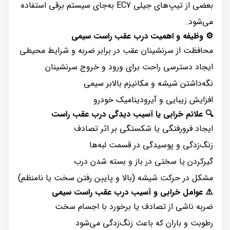
بعضی از تیپ‌های جیلی EC7 به‌جای سیستم برقی استفاده
می‌شود.
⚙️
وظیفه و اهمیت درب عقب راست سیمی
محافظت از سرنشینان عقب در برابر ضربه و شرایط محیطی
ایجاد دسترسی راحت برای ورود و خروج سرنشینان
نگه‌داشتن شیشه و مکانیزم بالابر سیمی
افزایش زیبایی و آیرودینامیک خودرو
🔍
علائم خرابی یا آسیب دیدگی درب عقب راست
ایجاد فرورفتگی یا شکستگی بر اثر تصادف
زنگ‌زدگی و پوسیدگی در قسمت لبه‌ها
گیرکردن یا سختی در باز و بسته شدن درب
مشکل در حرکت شیشه (بالا و پایین رفتن سخت یا نامنظم)
⚠️
عوامل خرابی و آسیب درب عقب راست سیمی
ضربه ناشی از تصادف یا برخورد با اجسام سخت
رطوبت و باران که باعث زنگ‌زدگی می‌شود