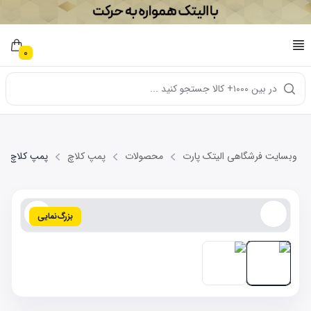
0
در بین ۱۰۰۰+ کالا جستجو کنید ...
وبسایت فرشگاهی الیتک پارت
محصولات
پمپ کلاچ
پمپ کلاچ بالا دو 
بزرگ‌نمایی