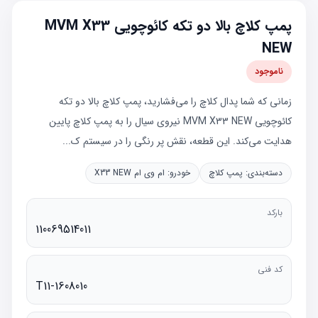
پمپ کلاچ بالا دو تکه کائوچویی MVM X33
NEW
ناموجود
زمانی که شما پدال کلاچ را می‌فشارید، پمپ کلاچ بالا دو تکه
کائوچویی MVM X33 NEW نیروی سیال را به پمپ کلاچ پایین
هدایت می‌کند. این قطعه، نقش پر رنگی را در سیستم ک...
دسته‌بندی:
پمپ کلاچ
خودرو:
ام وی ام X33 NEW
بارکد
110069514011
کد فنی
T11-1608010