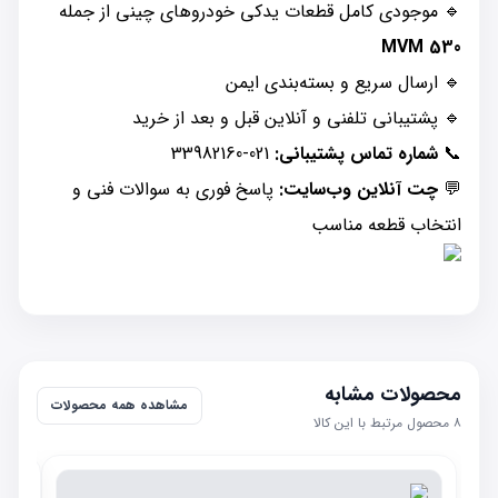
🔹 موجودی کامل قطعات یدکی خودروهای چینی از جمله
MVM 530
🔹 ارسال سریع و بسته‌بندی ایمن
🔹 پشتیبانی تلفنی و آنلاین قبل و بعد از خرید
📞
شماره تماس پشتیبانی:
021-33982160
💬
چت آنلاین وب‌سایت:
پاسخ فوری به سوالات فنی و
انتخاب قطعه مناسب
محصولات مشابه
مشاهده همه محصولات
۸
محصول مرتبط با این کالا