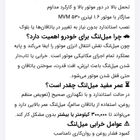
تحمل بالا در دور موتور بالا و کارکرد مداوم
سازگار با موتور 1.6 لیتری MVM 530
نصب استاندارد بدون نیاز به تغییر در یاتاقان‌ها یا بلوک
🚗
چرا میل‌لنگ برای خودرو اهمیت دارد؟
چون میل‌لنگ نقش انتقال انرژی موتور را ایفا می‌کند و پایه
عملکرد تمام اجزای مکانیکی موتور است. خرابی یا تاب‌دار
شدن میل‌لنگ باعث لرزش، افت قدرت، سوختن یاتاقان و
حتی قفل شدن موتور می‌شود.
⏳
عمر مفید میل‌لنگ چقدر است؟
در حالت استاندارد و با نگهداری صحیح (تعویض منظم
روغن، استفاده از یاتاقان سالم)، میل‌لنگ عمر بالایی دارد و
می‌تواند تا
۳۰۰٬۰۰۰ کیلومتر یا بیشتر
بدون مشکل کار کند.
⚠️
عوامل خرابی میل‌لنگ
کمبود فشار روغن و روان‌کاری نامناسب