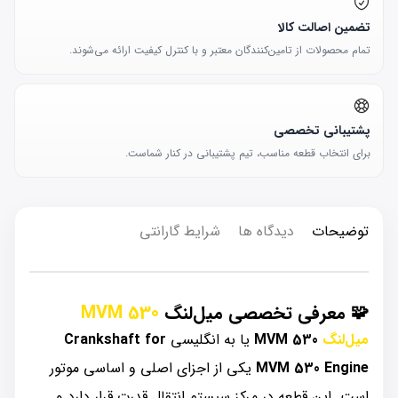
تضمین اصالت کالا
تمام محصولات از تامین‌کنندگان معتبر و با کنترل کیفیت ارائه می‌شوند.
پشتیبانی تخصصی
برای انتخاب قطعه مناسب، تیم پشتیبانی در کنار شماست.
توضیحات
دیدگاه ها
شرایط گارانتی
🧩
معرفی تخصصی میل‌لنگ
MVM 530
میل‌لنگ
MVM 530
یا به انگلیسی
Crankshaft for
MVM 530 Engine
یکی از اجزای اصلی و اساسی موتور
است. این قطعه در مرکز سیستم انتقال قدرت قرار دارد و