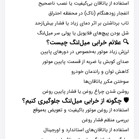
استفاده از یاتاقان بی‌کیفیت یا نصب ناصحیح
انفجار زودهنگام (ناک) در محفظه احتراق
تاب برداشتن بر اثر دمای زیاد یا فشار بیش‌از‌حد
شل بودن پیچ‌های فلایویل یا پولی سر میل‌لنگ
🔍
علائم خرابی میل‌لنگ چیست؟
لرزش زیاد موتور به‌خصوص در دورهای پایین
صدای کوبش یا ضربه از قسمت پایین موتور
کاهش توان و راندمان خودرو
سوختن مکرر یاتاقان‌ها
روشن شدن چراغ روغن یا فشار پایین روغن
🛡️
چگونه از خرابی میل‌لنگ جلوگیری کنیم؟
استفاده از روغن موتور باکیفیت و تعویض به‌موقع
بررسی منظم فشار روغن
استفاده از یاتاقان‌های استاندارد و اورجینال