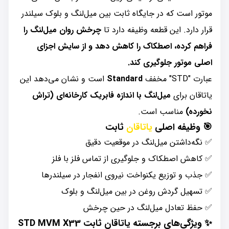
موتور است که در جایگاه ثابت بین میل‌لنگ و بلوک سیلندر
قرار دارد. این قطعه وظیفه دارد تا
چرخش روان میل‌لنگ را
فراهم کرده، اصطکاک را کاهش دهد و از سایش اجزای
اصلی موتور جلوگیری کند.
عبارت "STD" مخفف
Standard
است و نشان می‌دهد این
یاتاقان برای
میل‌لنگ با اندازه فابریک کارخانه‌ای (تراش
نخورده)
مناسب است.
🎯 وظیفه اصلی
یاتاقان
ثابت
✅ نگه‌داشتن میل‌لنگ در موقعیت دقیق
✅ کاهش اصطکاک و جلوگیری از تماس فلز با فلز
✅ جذب و توزیع یکنواخت نیروی انفجار در سیلندرها
✅ تسهیل گردش روغن در بین میل‌لنگ و بلوک
✅ حفظ تعادل میل‌لنگ در حین چرخش
✨ ویژگی‌های برجسته یاتاقان ثابت STD MVM X33