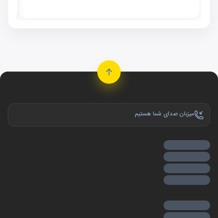
موجو
میزبان صدای شما هستیم