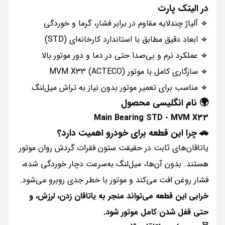
در الیتک پارت
🔹 آلیاژ چندلایه مقاوم در برابر فشار، گرما و خوردگی
🔹 ابعاد دقیق مطابق با استاندارد کارخانه‌ای (STD)
🔹 عملکرد نرم و بی‌صدا حتی در دما و دور موتور بالا
🔹 سازگاری کامل با موتور MVM X33 (ACTECO)
🔹 مناسب برای تعمیر موتور بدون نیاز به تراش میل‌لنگ
🌍 نام انگلیسی محصول
Main Bearing STD - MVM X33
🚗 چرا این قطعه برای خودرو اهمیت دارد؟
یاتاقان‌های ثابت در حقیقت ستون فقرات گردش روان موتور
هستند. بدون آن‌ها، میل‌لنگ به‌سرعت دچار خوردگی شده،
فشار روغن افت می‌کند و موتور با خطر جدی روبرو می‌شود.
خرابی این قطعه می‌تواند منجر به یاتاقان زدن، لرزش، و
حتی قفل شدن کامل موتور شود.