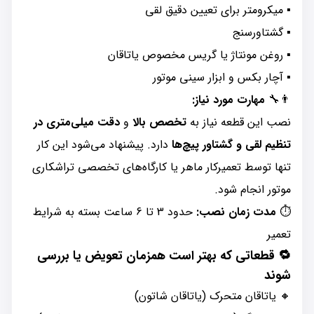
▪ میکرومتر برای تعیین دقیق لقی
▪ گشتاورسنج
▪ روغن مونتاژ یا گریس مخصوص یاتاقان
▪ آچار بکس و ابزار سینی موتور
👨‍🔧
مهارت مورد نیاز:
نصب این قطعه نیاز به
تخصص بالا
و
دقت میلی‌متری در
تنظیم لقی و گشتاور پیچ‌ها
دارد. پیشنهاد می‌شود این کار
تنها توسط تعمیرکار ماهر یا کارگاه‌های تخصصی تراشکاری
موتور انجام شود.
⏱️
مدت زمان نصب:
حدود 3 تا 6 ساعت بسته به شرایط
تعمیر
🔁 قطعاتی که بهتر است همزمان تعویض یا بررسی
شوند
🔸 یاتاقان متحرک (یاتاقان شاتون)