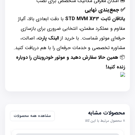
🧰 امکان معرفی مکانیک متخصص برای نصب
✅ جمع‌بندی نهایی
یاتاقان ثابت STD MVM X33
با دقت ابعادی بالا، آلیاژ
مقاوم و عملکرد مطمئن، انتخابی ضروری برای بازسازی
حرفه‌ای موتور شماست. با خرید از
الیتک پارت
، اصالت،
مشاوره تخصصی و خدمات حرفه‌ای را با هم دریافت کنید.
📦
همین حالا سفارش دهید و موتور خودرویتان را دوباره
زنده کنید!
محصولات مشابه
مشاهده همه محصولات
۸
محصول مرتبط با این کالا