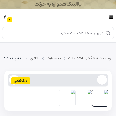
0
در بین ۱۰۰۰+ کالا جستجو کنید ...
وبسایت فرشگاهی الیتک پارت
محصولات
یاتاقان
یاتاقان ثابت STD MVM X33
بزرگ‌نمایی