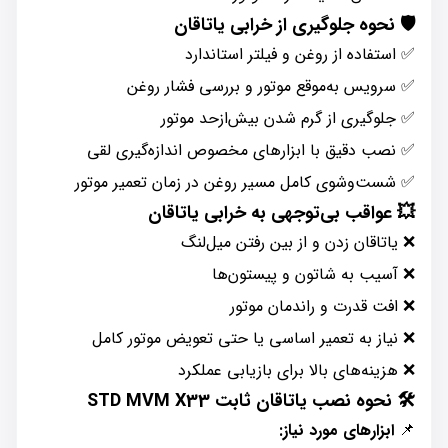
🛡️ نحوه جلوگیری از خرابی یاتاقان
✅ استفاده از روغن و فیلتر استاندارد
✅ سرویس به‌موقع موتور و بررسی فشار روغن
✅ جلوگیری از گرم شدن بیش‌ازحد موتور
✅ نصب دقیق با ابزارهای مخصوص اندازه‌گیری لقی
✅ شست‌وشوی کامل مسیر روغن در زمان تعمیر موتور
💥 عواقب بی‌توجهی به خرابی یاتاقان
❌ یاتاقان زدن و از بین رفتن میل‌لنگ
❌ آسیب به شاتون و پیستون‌ها
❌ افت قدرت و راندمان موتور
❌ نیاز به تعمیر اساسی یا حتی تعویض موتور کامل
❌ هزینه‌های بالا برای بازیابی عملکرد
🛠️ نحوه نصب یاتاقان ثابت STD MVM X33
📌
ابزارهای مورد نیاز: