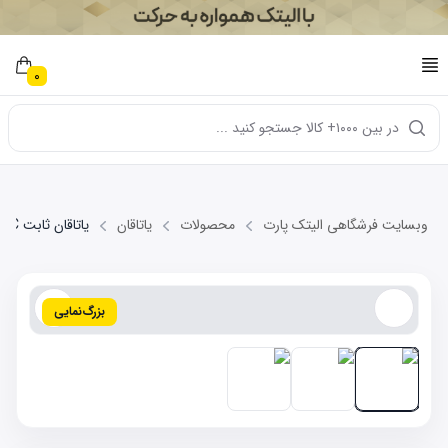
0
در بین ۱۰۰۰+ کالا جستجو کنید ...
وبسایت فرشگاهی الیتک پارت
محصولات
یاتاقان
یاتاقان ثابت STD MVM 110-4C
بزرگ‌نمایی