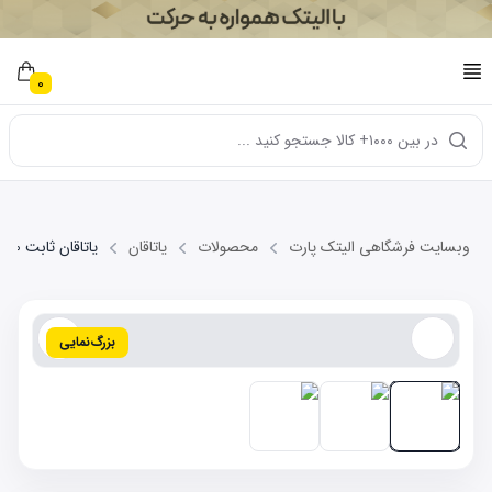
0
در بین ۱۰۰۰+ کالا جستجو کنید ...
وبسایت فرشگاهی الیتک پارت
محصولات
یاتاقان
یاتاقان ثابت STD LIFAN 520
بزرگ‌نمایی