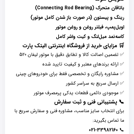
یاتاقان متحرک (Connecting Rod Bearing)
رینگ و پیستون (در صورت باز شدن کامل موتور)
اویل‌پمپ، فیلتر روغن و روغن موتور
کاسه‌نمد میل‌لنگ و کیت واشر کامل
🛒
مزایای خرید از فروشگاه اینترنتی الیتک پارت
✅ تضمین اصالت کالا و تطابق دقیق با موتور لیفان 520
✅ ارائه برندهای معتبر و کیفیت تایید شده
✅ مشاوره رایگان و تخصصی فقط برای خودروهای چینی
✅ ارسال سریع به سراسر کشور
✅ موجودی دائمی قطعات یدکی پرمصرف موتور
📞
پشتیبانی فنی و ثبت سفارش
برای انتخاب سایز مناسب، مشاوره فنی و سفارش سریع با
ما تماس بگیرید:
021-33982160
📞