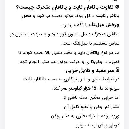
⚙️
تفاوت یاتاقان ثابت و یاتاقان متحرک چیست؟
یاتاقان ثابت
داخل بلوک موتور نصب می‌شود و
محور
چرخش میل‌لنگ
را نگه می‌دارد.
یاتاقان متحرک
داخل شاتون قرار دارد و با حرکت پیستون در
تماس مستقیم با میل‌لنگ است.
هر دو نوع یاتاقان باید با دقت بسیار بالا نصب شوند تا
کمپرس، روغن‌کاری و حرکت موتور به‌درستی انجام شود.
⏳
عمر مفید و دلایل خرابی
در شرایط عادی و با روغن‌کاری مناسب، یاتاقان ثابت
می‌تواند تا
۱۵۰ هزار کیلومتر
عمر کند.
اما خرابی ممکن است ناشی از:
فشار کم روغن یا قطع کامل آن
ورود براده یا ذرات فلزی به مدار روغن
گرمای بیش از حد موتور