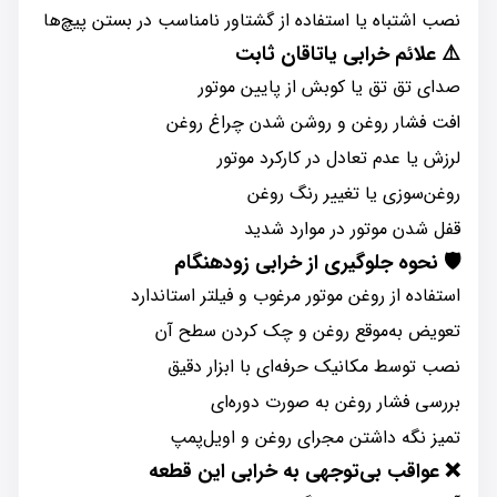
نصب اشتباه یا استفاده از گشتاور نامناسب در بستن پیچ‌ها
⚠️
علائم خرابی یاتاقان ثابت
صدای تق تق یا کوبش از پایین موتور
افت فشار روغن و روشن شدن چراغ روغن
لرزش یا عدم تعادل در کارکرد موتور
روغن‌سوزی یا تغییر رنگ روغن
قفل شدن موتور در موارد شدید
🛡️
نحوه جلوگیری از خرابی زودهنگام
استفاده از روغن موتور مرغوب و فیلتر استاندارد
تعویض به‌موقع روغن و چک کردن سطح آن
نصب توسط مکانیک حرفه‌ای با ابزار دقیق
بررسی فشار روغن به صورت دوره‌ای
تمیز نگه داشتن مجرای روغن و اویل‌پمپ
❌
عواقب بی‌توجهی به خرابی این قطعه