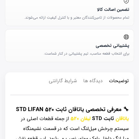
تضمین اصالت کالا
تمام محصولات از تامین‌کنندگان معتبر و با کنترل کیفیت ارائه می‌شوند.
پشتیبانی تخصصی
برای انتخاب قطعه مناسب، تیم پشتیبانی در کنار شماست.
توضیحات
دیدگاه ها
شرایط گارانتی
🔧
معرفی تخصصی یاتاقان ثابت STD LIFAN 520
یاتاقان
ثابت STD
لیفان 520
از جمله قطعات اصلی در
سیستم چرخش میل‌لنگ است که در قسمت نشیمنگاه
میل‌لنگ داخل بلوک موتور نصب می‌شود. این قطعه نقش