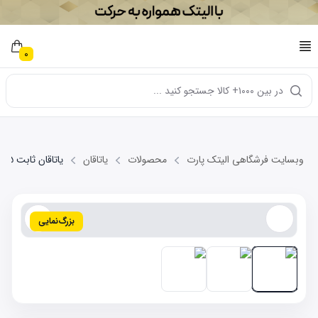
0
در بین ۱۰۰۰+ کالا جستجو کنید ...
وبسایت فرشگاهی الیتک پارت
محصولات
یاتاقان
یاتاقان ثابت 0.25 GEELY EC7-euro4
بزرگ‌نمایی