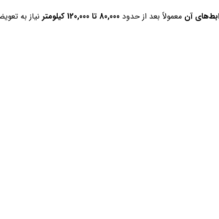
بط‌های آن
معمولاً بعد از حدود
80,000 تا 120,000 کیلومتر
نیاز به تعویض