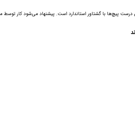
تاور استاندارد است. پیشنهاد می‌شود کار توسط مکانیک متخصص انج
