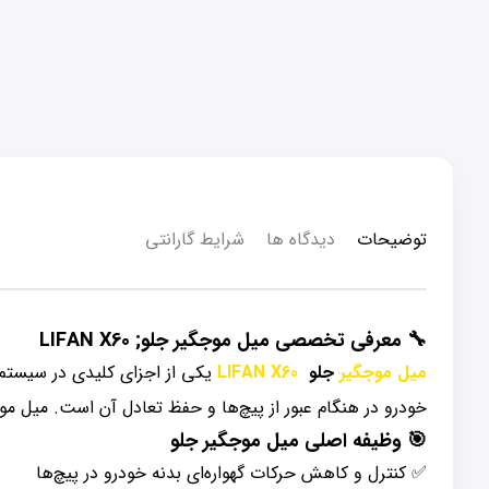
توضیحات
دیدگاه ها
شرایط گارانتی
🔧 معرفی تخصصی میل موجگیر جلو; LIFAN X60
میل موجگیر
جلو
LIFAN X60
یکی از اجزای کلیدی در سیستم 
خودرو در هنگام عبور از پیچ‌ها و حفظ تعادل آن است. میل مو
🎯 وظیفه اصلی میل موجگیر جلو
✅ کنترل و کاهش حرکات گهواره‌ای بدنه خودرو در پیچ‌ها