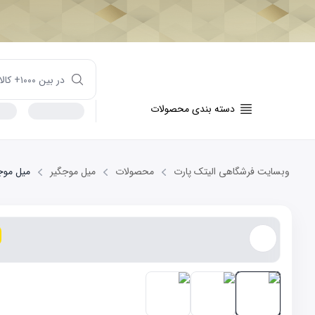
دسته بندی محصولات
وبسایت فرشگاهی الیتک پارت
محصولات
میل موجگیر
میل موجگیر ج