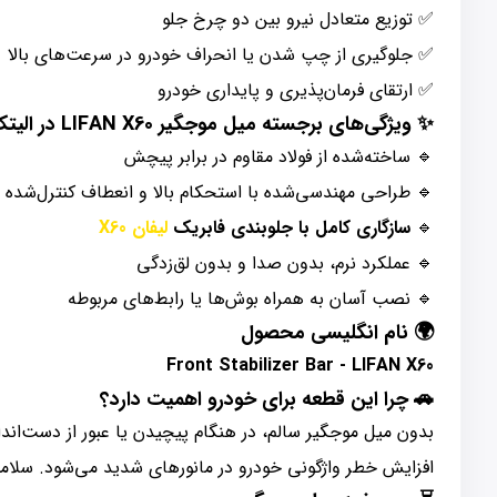
✅ توزیع متعادل نیرو بین دو چرخ جلو
✅ جلوگیری از چپ شدن یا انحراف خودرو در سرعت‌های بالا
✅ ارتقای فرمان‌پذیری و پایداری خودرو
✨ ویژگی‌های برجسته میل موجگیر LIFAN X60 در الیتک پارت
🔹 ساخته‌شده از فولاد مقاوم در برابر پیچش
🔹 طراحی مهندسی‌شده با استحکام بالا و انعطاف کنترل‌شده
🔹
سازگاری کامل با جلوبندی فابریک
لیفان X60
🔹 عملکرد نرم، بدون صدا و بدون لق‌زدگی
🔹 نصب آسان به همراه بوش‌ها یا رابط‌های مربوطه
🌍 نام انگلیسی محصول
Front Stabilizer Bar - LIFAN X60
🚗 چرا این قطعه برای خودرو اهمیت دارد؟
بدون میل موجگیر سالم، در هنگام پیچیدن یا عبور از دست‌ان
افزایش خطر واژگونی خودرو در مانورهای شدید می‌شود. سلامت