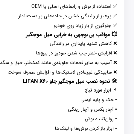
✅ استفاده از بوش و رابط‌های اصلی یا OEM
✅ پرهیز از رانندگی خشن در جاده‌های پر دست‌انداز
✅ جلوگیری از بار زیاد روی خودرو
💥 عواقب بی‌توجهی به خرابی میل موجگیر
❌ کاهش شدید پایداری در رانندگی
❌ افزایش خطر چپ شدن خودرو در پیچ‌ها
❌ آسیب به سایر قطعات جلوبندی مانند کمک‌فنر، طبق و سگ
❌ ساییدگی غیرعادی لاستیک‌ها و افزایش مصرف سوخت
🛠️ نحوه نصب میل موجگیر جلو LIFAN X60
📌
ابزار مورد نیاز:
▪ جک و پایه ایمنی
▪ آچار بکس و آچار رینگی
▪ روان‌کننده بوش
▪ ابزار باز کردن بوش‌ها و لینک‌ها