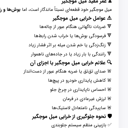
⏳ عمر مفید میل موجگیر
میل موجگیر خود قطعه‌ای نسبتاً ماندگار است، اما
بوش‌ها و را
⚠️ عوامل خرابی میل موجگیر
🔻 ضربات ناگهانی هنگام عبور از چاله‌ها
🔻 فرسودگی بوش‌ها یا خراب شدن رابط‌ها
🔻 زنگ‌زدگی یا خم شدن میله بر اثر فشار زیاد
🔻 رانندگی با بار زیاد یا در جاده‌های ناهموار
🔍 علائم خرابی میل موجگیر یا اجزای آن
🚨 صدای تق‌تق یا ضربه هنگام عبور از دست‌انداز
🚨 کاهش پایداری خودرو در پیچ‌ها
🚨 احساس ناپایداری در چرخ جلو
🚨 لرزش غیرعادی در فرمان
🚨 ساییدگی نامتعادل لاستیک‌ها
🛡️ نحوه جلوگیری از خرابی میل موجگیر
✅ بازبینی منظم سیستم جلوبندی