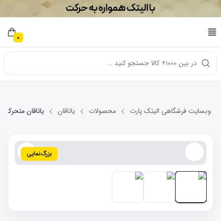
0
در بین ۱۰۰۰+ کالا جستجو کنید ...
وبسایت فرشگاهی الیتک پارت
محصولات
یاتاقان
یاتاقان متحرک 0.25 MVM 550
بزرگ‌نمایی