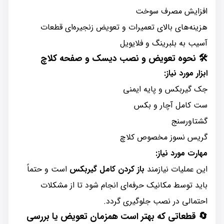
افزایش مصرف سوخت
هزینه‌های بالای تعمیرات و تعویض زنجیره‌ای قطعات
آسیب به بلبرینگ و فلایویل
🛠️
نحوه تعویض و نصب دیسک و صفحه کلاچ
ابزار مورد نیاز:
جک گیربکس و پایه ایمنی
ست کامل آچار و بکس
گشتاورسنج
گریس نسوز مخصوص کلاچ
مهارت مورد نیاز:
این عملیات نیازمند
باز کردن کامل گیربکس
است و حتماً
باید توسط مکانیک حرفه‌ای انجام شود تا از مشکلات
احتمالی در نصب جلوگیری گردد.
🔄
قطعاتی که بهتر است همزمان تعویض یا بررسی