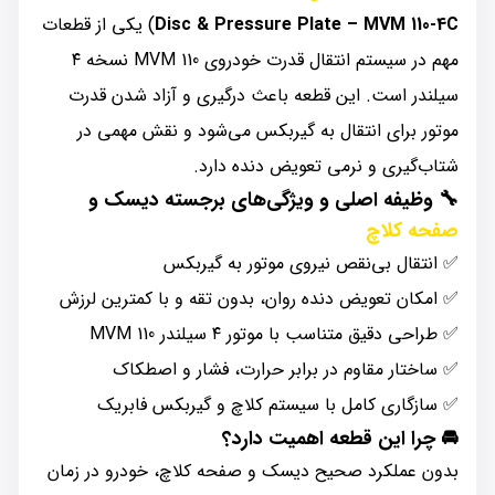
Disc & Pressure Plate – MVM 110-4C
) یکی از قطعات
مهم در سیستم انتقال قدرت خودروی MVM 110 نسخه ۴
سیلندر است. این قطعه باعث درگیری و آزاد شدن قدرت
موتور برای انتقال به گیربکس می‌شود و نقش مهمی در
شتاب‌گیری و نرمی تعویض دنده دارد.
🔧
وظیفه اصلی و ویژگی‌های برجسته دیسک و
صفحه کلاچ
✅ انتقال بی‌نقص نیروی موتور به گیربکس
✅ امکان تعویض دنده روان، بدون تقه و با کمترین لرزش
✅ طراحی دقیق متناسب با موتور ۴ سیلندر MVM 110
✅ ساختار مقاوم در برابر حرارت، فشار و اصطکاک
✅ سازگاری کامل با سیستم کلاچ و گیربکس فابریک
🚘
چرا این قطعه اهمیت دارد؟
بدون عملکرد صحیح دیسک و صفحه کلاچ، خودرو در زمان