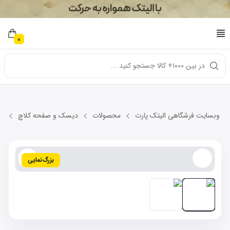
0
در بین ۱۰۰۰+ کالا جستجو کنید ...
وبسایت فرشگاهی الیتک پارت
محصولات
دیسک و صفحه کلاچ
دی
بزرگ‌نمایی