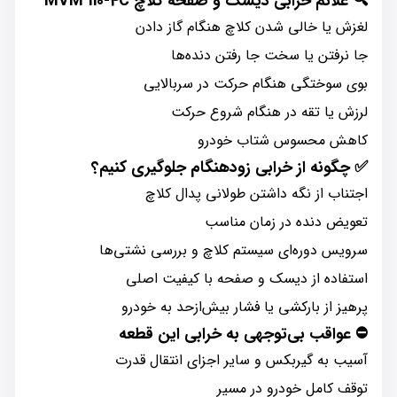
🔍
علائم خرابی دیسک و صفحه کلاچ MVM 110-4C
لغزش یا خالی شدن کلاچ هنگام گاز دادن
جا نرفتن یا سخت جا رفتن دنده‌ها
بوی سوختگی هنگام حرکت در سربالایی
لرزش یا تقه در هنگام شروع حرکت
کاهش محسوس شتاب خودرو
✅
چگونه از خرابی زودهنگام جلوگیری کنیم؟
اجتناب از نگه داشتن طولانی پدال کلاچ
تعویض دنده در زمان مناسب
سرویس دوره‌ای سیستم کلاچ و بررسی نشتی‌ها
استفاده از دیسک و صفحه با کیفیت اصلی
پرهیز از بارکشی یا فشار بیش‌ازحد به خودرو
⛔
عواقب بی‌توجهی به خرابی این قطعه
آسیب به گیربکس و سایر اجزای انتقال قدرت
توقف کامل خودرو در مسیر