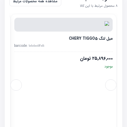
مشاهده همه محصولات مرتبط
۸
محصول مرتبط با این کالا
میل لنگ CHERY TIGGO5
barcode:
101010012011
۲۵٬۸۹۶٬۰۰۰
تومان
موجود
فیلتر هوا 