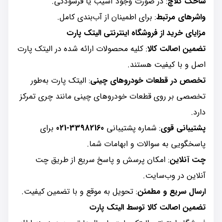
شاخک کلاچ
: در صورت وجود آسیب یا فرسودگی.
واشرهای مرتبط
: برای اطمینان از آب‌بندی کامل.
مزایای خرید از فروشگاه اینترنتی الیتک پارت
تضمین اصالت کالا
: کلیه محصولات ارائه شده در الیتک پارت
اصل و با کیفیت هستند.
تخصص در قطعات خودروهای چینی
: الیتک پارت به‌طور
تخصصی بر روی قطعات خودروهای چینی مانند چری تمرکز
دارد.
پشتیبانی قوی
: شماره پشتیبانی
33982160-021
برای
پاسخگویی به سوالات و ابهامات شما.
چت آنلاین
: امکان پرسش و پاسخ سریع از طریق چت
آنلاین در وب‌سایت.
ارسال سریع و مطمئن
: تحویل به موقع و با تضمین کیفیت.
تضمین اصالت کالا توسط الیتک پارت