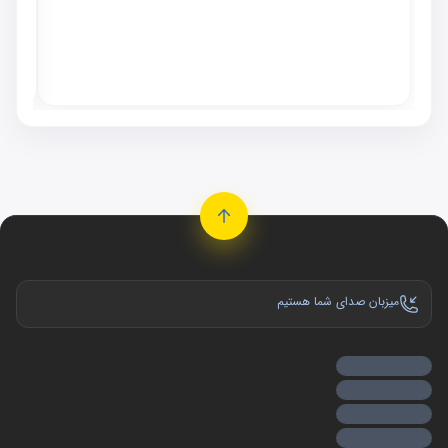
٬۰۰۰
موجو
میزبان صدای شما هستیم