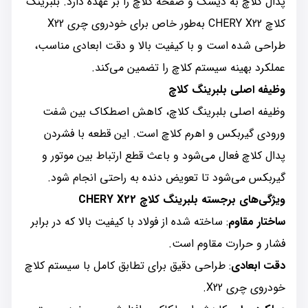
پدال کلاچ به دیسک و صفحه کلاچ را بر عهده دارد. بلبرینگ
کلاچ CHERY X22 به‌طور خاص برای خودروی چری X22
طراحی شده است و با کیفیت بالا و دقت ابعادی مناسب،
عملکرد بهینه سیستم کلاچ را تضمین می‌کند.
وظیفه اصلی بلبرینگ کلاچ
وظیفه اصلی بلبرینگ کلاچ، کاهش اصطکاک بین شفت
ورودی گیربکس و اهرم کلاچ است. این قطعه با فشردن
پدال کلاچ فعال می‌شود و باعث قطع ارتباط بین موتور و
گیربکس می‌شود تا تعویض دنده به راحتی انجام شود.
ویژگی‌های برجسته بلبرینگ کلاچ CHERY X22
ساختار مقاوم
: ساخته شده از فولاد با کیفیت بالا که در برابر
فشار و حرارت مقاوم است.
دقت ابعادی
: طراحی دقیق برای تطابق کامل با سیستم کلاچ
خودروی چری X22.