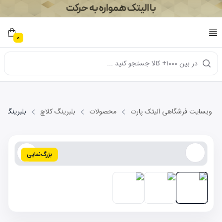
0
در بین ۱۰۰۰+ کالا جستجو کنید ...
وبسایت فرشگاهی الیتک پارت
محصولات
بلبرینگ کلاچ
بلبرینگ کلاچ X22
بزرگ‌نمایی