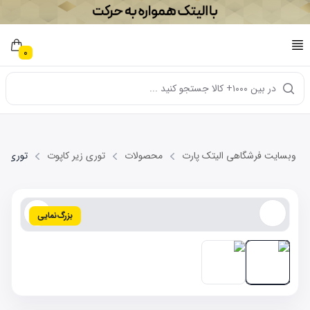
0
در بین ۱۰۰۰+ کالا جستجو کنید ...
وبسایت فرشگاهی الیتک پارت
محصولات
توری زیر کاپوت
توری زیر در
بزرگ‌نمایی