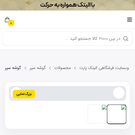
0
در بین ۱۰۰۰+ کالا جستجو کنید ...
وبسایت فرشگاهی الیتک پارت
محصولات
گوشه سپر
گوشه سپر چپ X33 NEW
بزرگ‌نمایی