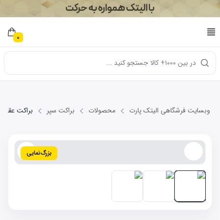
0
در بین ۱۰۰۰+ کالا جستجو کنید ...
وبسایت فرشگاهی الیتک پارت
محصولات
براکت سپر
براکت عقب راست 
بزرگ‌نمایی