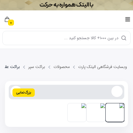
0
در بین ۱۰۰۰+ کالا جستجو کنید ...
وبسایت فرشگاهی الیتک پارت
محصولات
براکت سپر
براکت عقب چپ 5
بزرگ‌نمایی