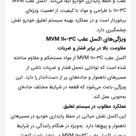
عقب و حفظ پایداری خودرو ایفا می‌کند. اکسل عقب MVM
110-3C با طراحی و مواد با کیفیت، از اهمیت ویژه‌ای
برخوردار است و در عملکرد بهینه سیستم تعلیق خودرو نقش
چشمگیری دارد.
ویژگی‌های اکسل عقب MVM 110-3C
مقاومت بالا در برابر فشار و ضربات
:
اکسل عقب MVM 110-3C از مواد مستحکم و مقاوم ساخته
شده است که توانایی تحمل فشار و ضربات ناشی از
مسیرهای ناهموار و جاده‌های پر از دست‌انداز را دارد. این
ویژگی باعث می‌شود که قطعه در شرایط مختلف جاده‌ای
به‌خوبی عمل کند.
عملکرد مطلوب در سیستم تعلیق
:
این اکسل نقش حیاتی در حفظ پایداری خودرو در مسیرهای
ناهموار و پیچ‌ها دارد. به‌ویژه در هنگام رانندگی در شرایط
سخت، اکسل عقب MVM 110-3C می‌تواند باعث کاهش