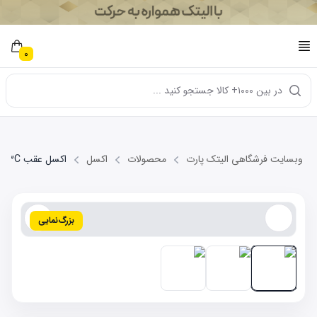
0
در بین ۱۰۰۰+ کالا جستجو کنید ...
وبسایت فرشگاهی الیتک پارت
محصولات
اکسل
اکسل عقب MVM 110-3C
بزرگ‌نمایی