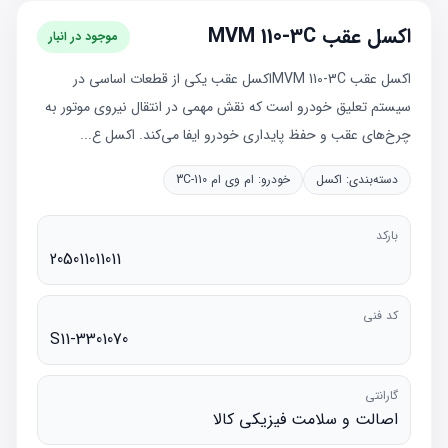
اکسل عقب MVM 110-3C
موجود در انبار
اکسل عقب MVM 110-3Cاکسل عقب یکی از قطعات اساسی در
سیستم تعلیق خودرو است که نقش مهمی در انتقال نیروی موتور به
چرخ‌های عقب و حفظ پایداری خودرو ایفا می‌کند. اکسل ع...
دسته‌بندی:
اکسل
خودرو:
ام وی ام 110-3C
بارکد
205011011011
کد فنی
S11-3301070
گارانتی
اصالت و سلامت فیزیکی کالا