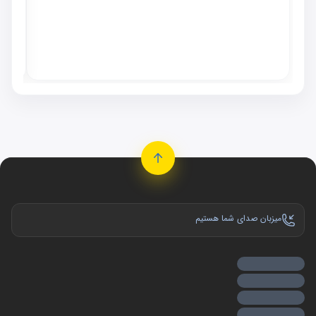
٬۰۰۰
موجو
میزبان صدای شما هستیم