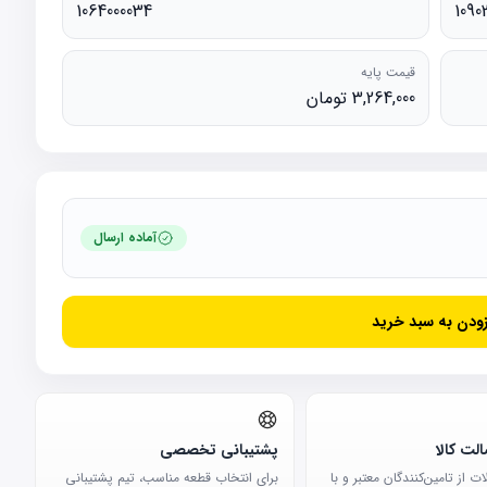
1064000034
1090
قیمت پایه
3,264,000 تومان
آماده ارسال
زودن به سبد خرید
لت کالا
پشتیبانی تخصصی
 از تامین‌کنندگان معتبر و با
برای انتخاب قطعه مناسب، تیم پشتیبانی