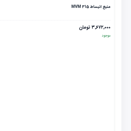
منبع انبساط MVM 315
۳٬۶۷۲٬۰۰۰
تومان
موجود