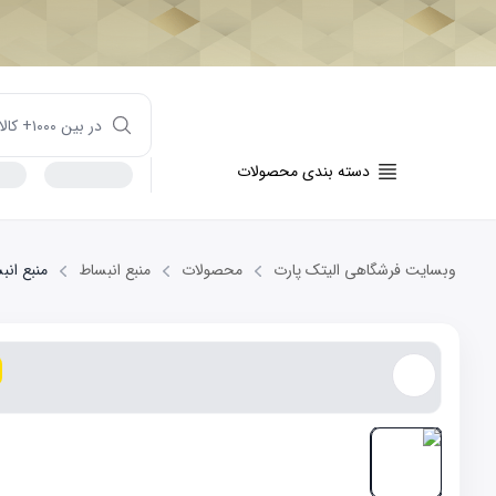
دسته بندی محصولات
وبسایت فرشگاهی الیتک پارت
محصولات
منبع انبساط
منبع انبساط 