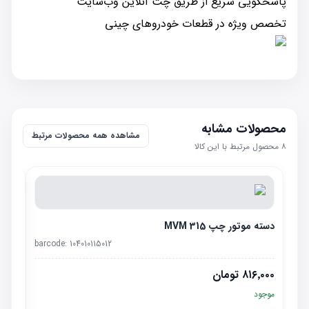
پاسخگویی سریع از طریق چت آنلاین وب‌سایت
تخصص ویژه در قطعات خودروهای چینی
محصولات مشابه
مشاهده همه محصولات مرتبط
۸
محصول مرتبط با این کالا
دسته موتور چپ MVM 315
barcode:
104010115012
۸۱۶٬۰۰۰
تومان
موجود