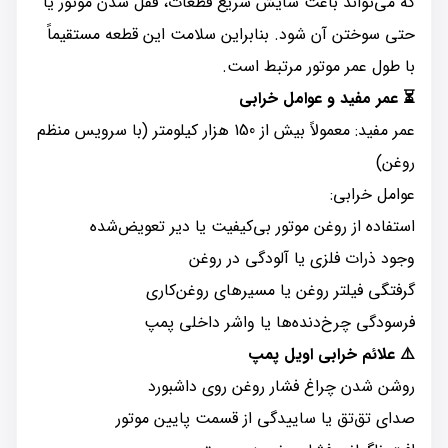
که می‌تواند باعث سایش سریع قطعات، قفل شدن موتور یا
حتی سوختن آن شود. بنابراین سلامت این قطعه مستقیماً
با طول عمر موتور مرتبط است.
⏳ عمر مفید و عوامل خرابی
عمر مفید: معمولاً بیش از 150 هزار کیلومتر (با سرویس منظم
روغن)
عوامل خرابی:
استفاده از روغن موتور بی‌کیفیت یا دیر تعویض‌شده
وجود ذرات فلزی یا آلودگی در روغن
گرفتگی فیلتر روغن یا مسیرهای روغن‌کاری
فرسودگی چرخ‌دنده‌ها یا واشر داخلی پمپ
⚠️ علائم خرابی اویل پمپ
روشن شدن چراغ فشار روغن روی داشبورد
صدای تق‌تق یا ساییدگی از قسمت پایین موتور