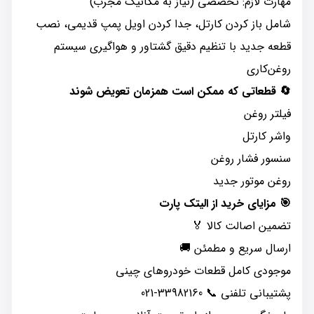
مهارت لازم: تخصصی (نیاز به مکانیک مجرب)
شامل باز کردن کارتل، جدا کردن اویل پمپ قدیمی، نصب
قطعه جدید با تنظیم دقیق گشتاور و هواگیری سیستم
روغن‌کاری
🔄 قطعاتی که ممکن است همزمان تعویض شوند
فیلتر روغن
واشر کارتل
سنسور فشار روغن
روغن موتور جدید
🎯 مزایای خرید از الیتک پارت
تضمین اصالت کالا 🏅
ارسال سریع و مطمئن 🚚
موجودی کامل قطعات خودروهای چینی
پشتیبانی تلفنی 📞 33982160-021