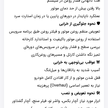
افت ناگهانی فشار روغن در سیستم
بالا رفتن بیش از حد دمای موتور
عملکرد ناپایدار در دورهای پایین یا در زمان استارت سرد
🛡️ نحوه جلوگیری از خرابی
تعویض منظم روغن موتور و فیلتر روغن طبق برنامه سرویس
استفاده از روغن موتور باکیفیت و استاندارد کارخانه
بررسی سطح و فشار روغن در سرویس‌های دوره‌ای
تمیز نگه داشتن کارتل و مسیرهای روغن‌کاری
🚨 عواقب بی‌توجهی به خرابی
آسیب شدید به یاتاقان‌ها و میل‌لنگ
قفل شدن موتور و از کار افتادن کامل خودرو
نیاز به تعمیر اساسی (Overhaul) پرهزینه
🛠️ نحوه تعویض و نصب
ابزار مورد نیاز: آچار بکس، واشر نو، فیلر سنج، آچار گشتاور