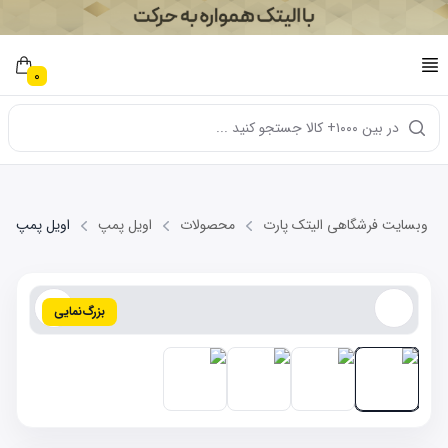
0
در بین ۱۰۰۰+ کالا جستجو کنید ...
وبسایت فرشگاهی الیتک پارت
محصولات
اویل پمپ
اویل پمپ MVM 110-3C
بزرگ‌نمایی