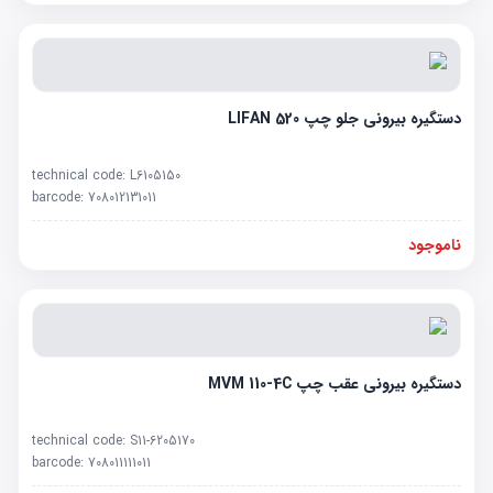
دستگیره بیرونی جلو چپ LIFAN 520
technical code:
L6105150
barcode:
708012131011
ناموجود
دستگیره بیرونی عقب چپ MVM 110-4C
technical code:
S11-6205170
barcode:
708011111011