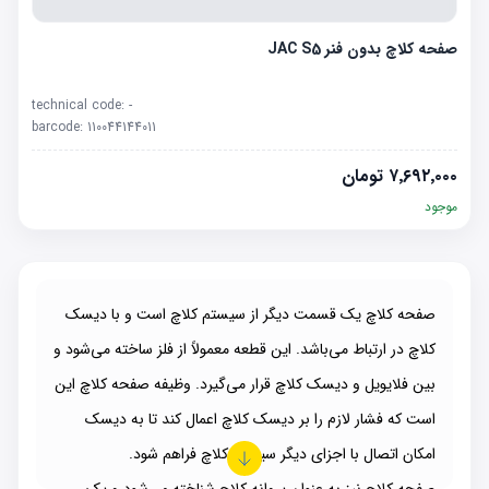
صفحه کلاچ بدون فنر JAC S5
technical code:
-
barcode:
110044144011
۷٬۶۹۲٬۰۰۰
تومان
موجود
صفحه کلاچ یک قسمت دیگر از سیستم کلاچ است و با دیسک
کلاچ
در ارتباط می‌باشد. این قطعه معمولاً از فلز ساخته می‌شود و
بین فلایویل و دیسک کلاچ قرار می‌گیرد. وظیفه صفحه کلاچ این
است که فشار لازم را بر دیسک کلاچ اعمال کند تا به دیسک
امکان اتصال با اجزای دیگر سیستم کلاچ فراهم شود.