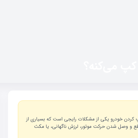
 کپ می‌کنه؟
پ کردن خودرو یکی از مشکلات رایجی است که بسیاری از
قطع و وصل شدن حرکت موتور، لرزش ناگهانی، یا مکث