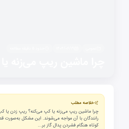
عمومی
۱۴۰۴/۰۶/۱۹
حدود
5
دقیقه مطالعه
چرا ماشین ریپ می‌زنه یا
خلاصه مطلب
چرا ماشین ریپ می‌زنه یا کپ می‌کنه؟ ریپ زدن یا ک
رانندگان با آن مواجه می‌شوند. این مشکل به‌صورت 
کوتاه هنگام فشردن پدال گاز بر...