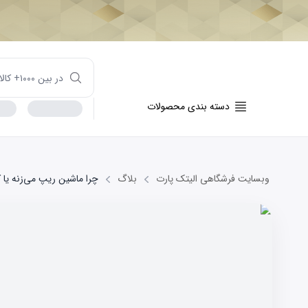
دسته بندی محصولات
وبسایت فرشگاهی الیتک پارت
بلاگ
چرا ماشین ریپ می‌زنه یا 