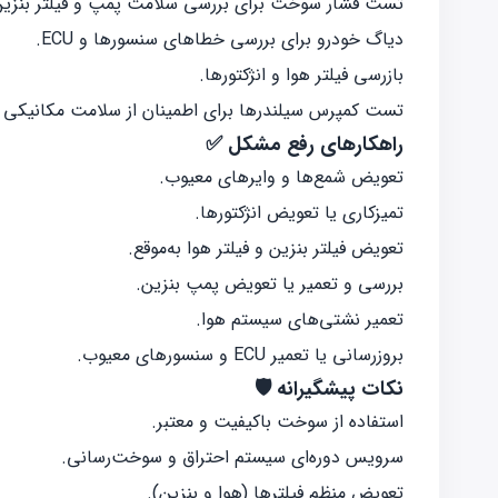
تست فشار سوخت برای بررسی سلامت پمپ و فیلتر بنزین
دیاگ خودرو برای بررسی خطاهای سنسورها و ECU.
بازرسی فیلتر هوا و انژکتورها.
تست کمپرس سیلندرها برای اطمینان از سلامت مکانیکی م
راهکارهای رفع مشکل ✅
تعویض شمع‌ها و وایرهای معیوب.
تمیزکاری یا تعویض انژکتورها.
تعویض فیلتر بنزین و فیلتر هوا به‌موقع.
بررسی و تعمیر یا تعویض پمپ بنزین.
تعمیر نشتی‌های سیستم هوا.
بروزرسانی یا تعمیر ECU و سنسورهای معیوب.
نکات پیشگیرانه 🛡️
استفاده از سوخت باکیفیت و معتبر.
سرویس دوره‌ای سیستم احتراق و سوخت‌رسانی.
تعویض منظم فیلترها (هوا و بنزین).